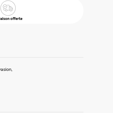
raison offerte
vasion,