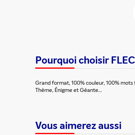
Partager cette
Pourquoi choisir F
Grand format, 100% couleur, 100% mots flé
Thème, Énigme et Géante...
Vous aimerez aussi