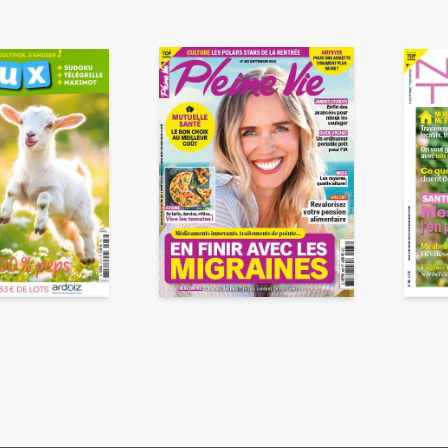
ENVOYER
ous acceptez que ces informations soient traitées par ADLPartner (groupe D
te à votre demande de recommandation auprès de votre ami. Vous certifiez
esse email et celle de votre ami ne sont utilisées que pour cet envoi à la suit
Pour en savoir plus, consultez notre rubrique "
Données personnelles
".