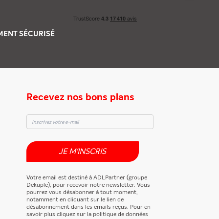
EMENT
SÉCURISÉ
Recevez nos bons plans
JE M'INSCRIS
Votre email est destiné à ADLPartner (groupe
Dekuple), pour recevoir notre newsletter. Vous
pourrez vous désabonner à tout moment,
notamment en cliquant sur le lien de
désabonnement dans les emails reçus. Pour en
savoir plus cliquez sur la politique de données