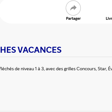
 offre
Partager
Liv
LECHES VACANCES
chés de niveau 1 à 3, avec des grilles Concours, Star, É