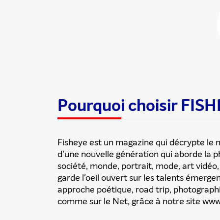
Partager cette
Pourquoi choisir FI
Fisheye est un magazine qui décrypte le m
d'une nouvelle génération qui aborde la 
société, monde, portrait, mode, art vidéo, 
garde l'oeil ouvert sur les talents émerg
approche poétique, road trip, photographie
comme sur le Net, grâce à notre site ww