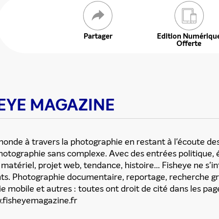
 offre
Partager
Edition Numériqu
Offerte
SHEYE MAGAZINE
onde à travers la photographie en restant à l'écoute de
photographie sans complexe. Avec des entrées politique,
matériel, projet web, tendance, histoire... Fisheye ne s'in
ents. Photographie documentaire, reportage, recherche g
 mobile et autres : toutes ont droit de cité dans les pa
w.fisheyemagazine.fr