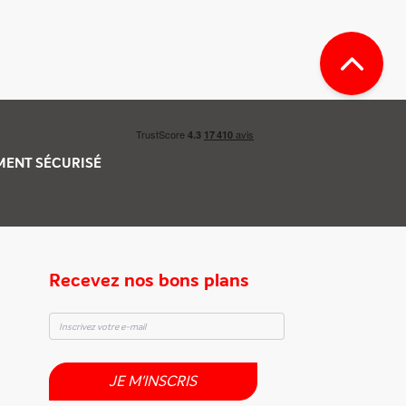
EMENT
SÉCURISÉ
Recevez nos bons plans
JE M'INSCRIS