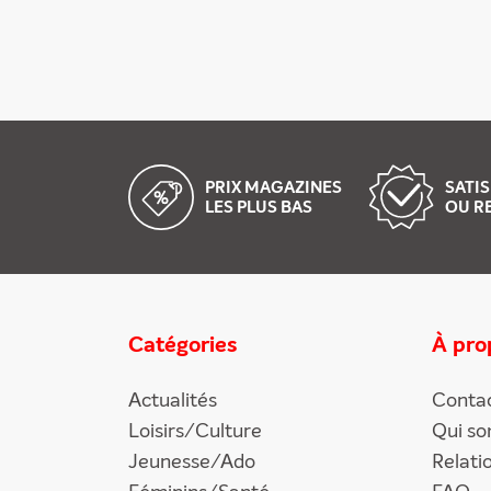
PRIX MAGAZINES
SATIS
LES PLUS BAS
OU R
Catégories
À pro
Actualités
Conta
Loisirs/Culture
Qui s
Jeunesse/Ado
Relati