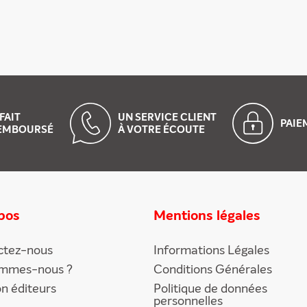
FAIT
UN SERVICE CLIENT
PAI
EMBOURSÉ
À VOTRE ÉCOUTE
pos
Mentions légales
ctez-nous
Informations Légales
ommes-nous ?
Conditions Générales
on éditeurs
Politique de données
personnelles