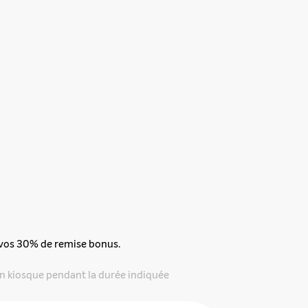
 vos 30% de remise bonus.
n kiosque pendant la durée indiquée