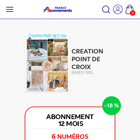
0
CREATION
POINT DE
CROIX
BIMESTRIEL
-18 %
ABONNEMENT
12 MOIS
6
NUMÉROS