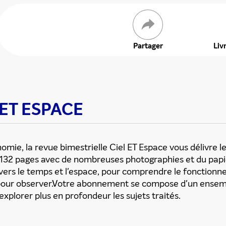
 offre
Partager
Liv
L ET ESPACE
nomie, la revue bimestrielle Ciel ET Espace vous délivre l
n 132 pages avec de nombreuses photographies et du pap
ravers le temps et l'espace, pour comprendre le fonction
ls pour observer.Votre abonnement se compose d'un ensem
explorer plus en profondeur les sujets traités.