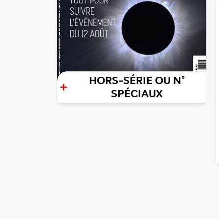
HORS-SÉRIE OU N°
+
SPÉCIAUX