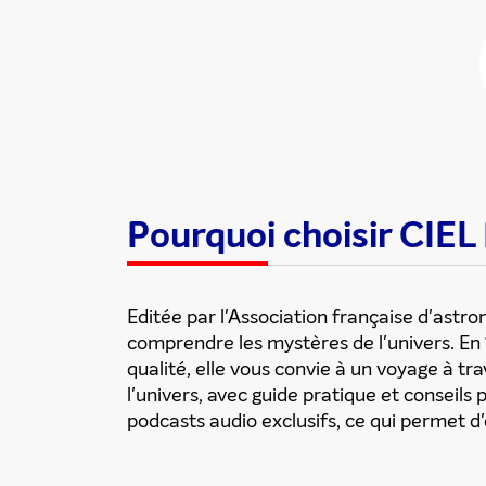
Partager cette
Pourquoi choisir CIE
Editée par l'Association française d'astro
comprendre les mystères de l'univers. E
qualité, elle vous convie à un voyage à t
l'univers, avec guide pratique et consei
podcasts audio exclusifs, ce qui permet d'