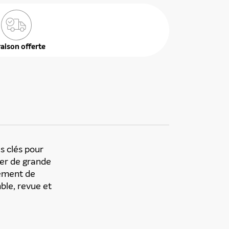
raison offerte
es clés pour
ier de grande
nement de
ble, revue et