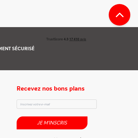
EMENT
SÉCURISÉ
Recevez nos bons plans
JE M'INSCRIS