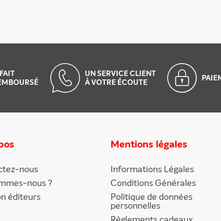
FAIT
UN SERVICE CLIENT
PAI
EMBOURSÉ
À VOTRE ÉCOUTE
pos
Mentions légales
ctez-nous
Informations Légales
ommes-nous ?
Conditions Générales
on éditeurs
Politique de données
personnelles
Règlements cadeaux