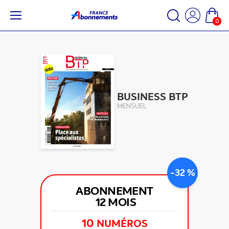
0
BUSINESS BTP
MENSUEL
-32 %
ABONNEMENT
12 MOIS
10
NUMÉROS